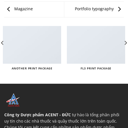
Magazine
Portfolio typography
ANOTHER PRINT PACKAGE
FL3 PRINT PACKAGE
Công ty Dược phẩm ACENT - ĐỨC
tự hào là tổng phân phối
uy tín cho các nhà thuốc và quầy thuốc lớn trên toàn quốc.
Chúng tôi cam kết cung cấp những sản phẩm dược phẩm