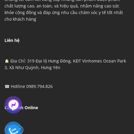
chất lượng cao, an toàn, và hiệu quả, nhằm nâng cao sức
khỏe cộng đồng và đáp ứng nhu cầu chăm sóc y tế tốt nhất
cho khách hàng
Liên hệ
Địa Chỉ:
319 Đại lộ Hưng Đông, KĐT Vinhomes Ocean Park
3, Xã Như Quỳnh, Hưng Yên
☎ Hotline 0989.794.826
Các kênh Online